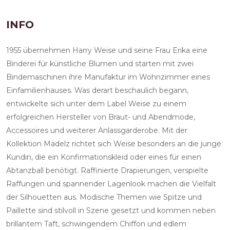
INFO
1955 übernehmen Harry Weise und seine Frau Erika eine
Binderei für künstliche Blumen und starten mit zwei
Bindemaschinen ihre Manufaktur im Wohnzimmer eines
Einfamilienhauses. Was derart beschaulich begann,
entwickelte sich unter dem Label Weise zu einem
erfolgreichen Hersteller von Braut- und Abendmode,
Accessoires und weiterer Anlassgarderobe. Mit der
Kollektion Mädelz richtet sich Weise besonders an die junge
Kundin, die ein Konfirmationskleid oder eines für einen
Abtanzball benötigt. Raffinierte Drapierungen, verspielte
Raffungen und spannender Lagenlook machen die Vielfalt
der Silhouetten aus. Modische Themen wie Spitze und
Paillette sind stilvoll in Szene gesetzt und kommen neben
brillantem Taft, schwingendem Chiffon und edlem