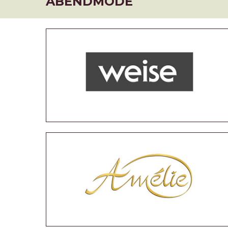
ABENDMODE