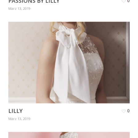
PASSIONS BY LILLY
0
März 13, 2019
LILLY
0
März 13, 2019