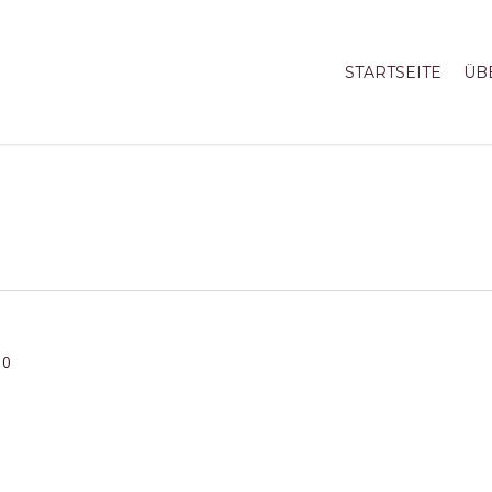
STARTSEITE
ÜB
0