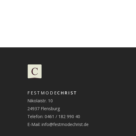
FESTMODE
CHRIST
Nikolaistr. 10
24937 Flensburg
Telefon: 0461 / 182 990 40
E-Mail:
info@festmodechrist.de