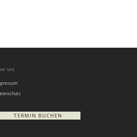
ber uns
mpressum
atenschutz
TERMIN BUCHEN