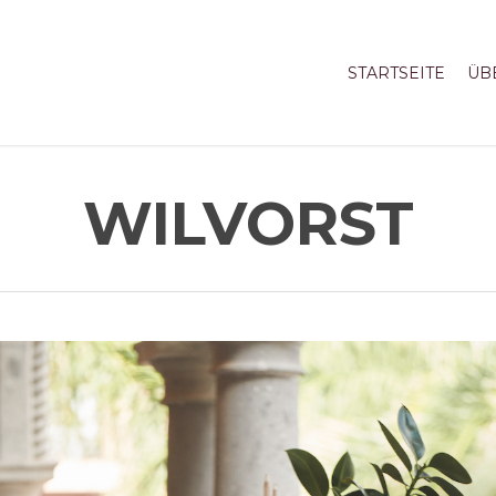
STARTSEITE
ÜB
WILVORST