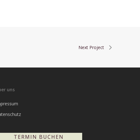
Next Project
ber uns
mpressum
atenschutz
TERMIN BUCHEN