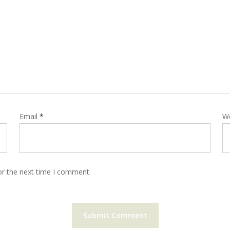
Email
*
W
or the next time I comment.