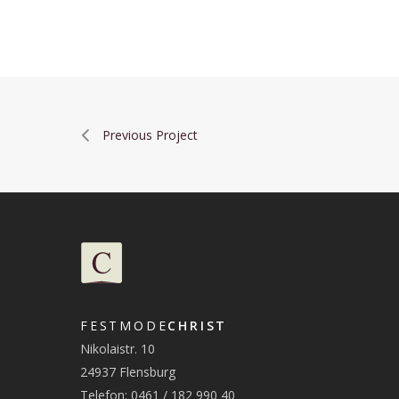
Previous Project
FESTMODE
CHRIST
Nikolaistr. 10
24937 Flensburg
Telefon: 0461 / 182 990 40