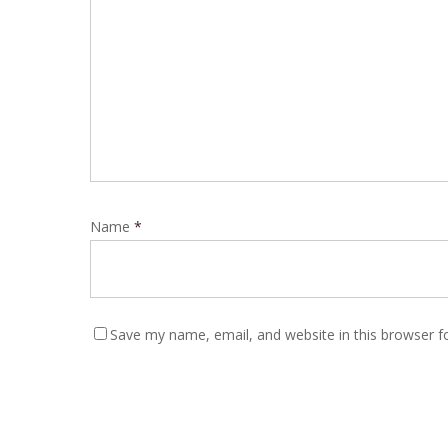
Name
*
Save my name, email, and website in this browser f