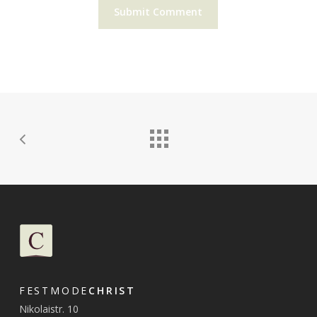
FESTMODE
CHRIST
Nikolaistr. 10