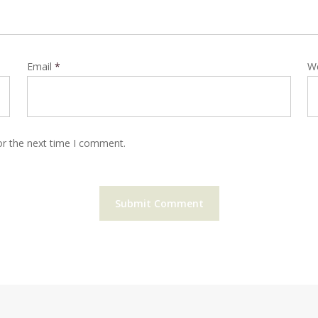
Email
*
W
or the next time I comment.