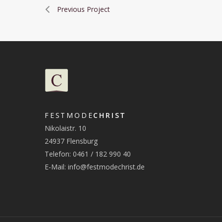
Previous Project
FESTMODE
CHRIST
Nikolaistr. 10
24937 Flensburg
Telefon: 0461 / 182 990 40
E-Mail:
info@festmodechrist.de