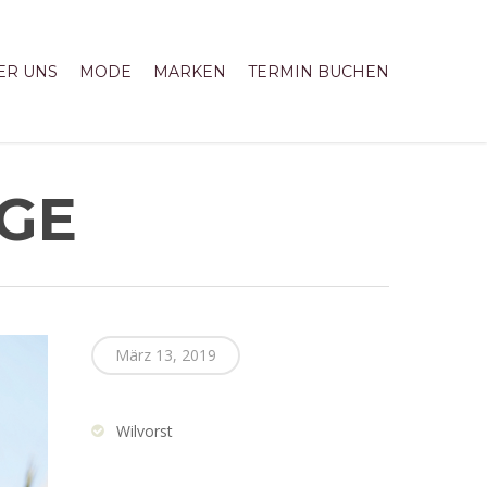
ER UNS
MODE
MARKEN
TERMIN BUCHEN
IGE
März 13, 2019
Wilvorst