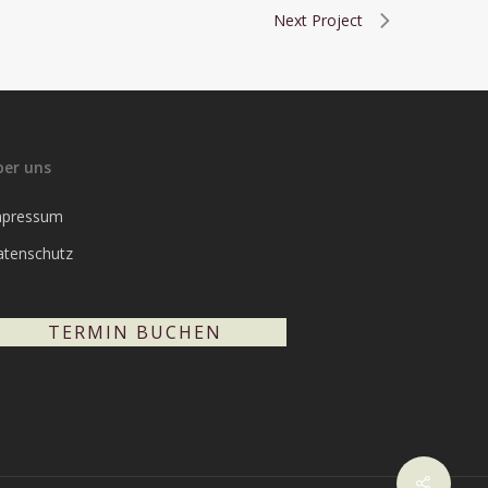
Next Project
ber uns
mpressum
atenschutz
TERMIN BUCHEN