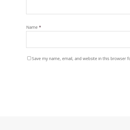
Name
*
Save my name, email, and website in this browser f